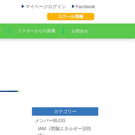
マイページログイン
Facebook
す
ドクターからの推薦
お問合せ
カテゴリー
メンバーBLOG
IAM（間脳エネルギー活性