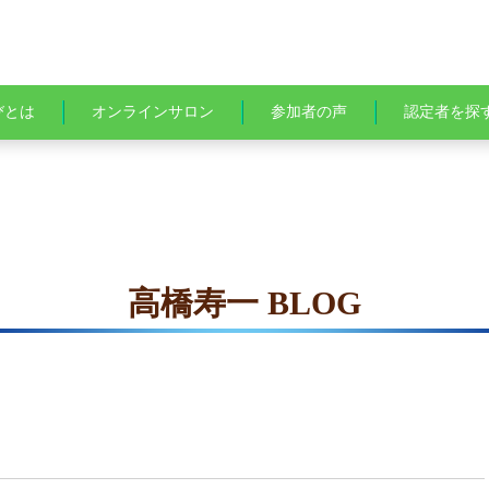
びとは
オンラインサロン
参加者の声
認定者を探
高橋寿一 BLOG