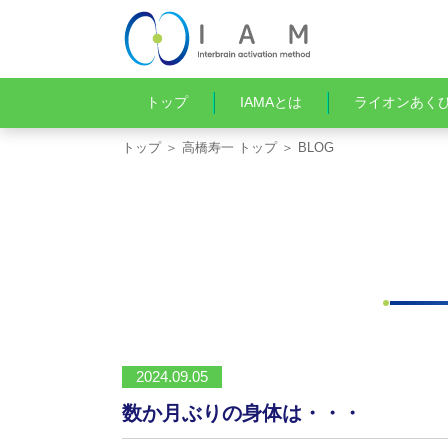
トップ
IAMAとは
ライオンあく
トップ
＞
高橋寿一 トップ
＞ BLOG
2024.09.05
数か月ぶりの身体は・・・