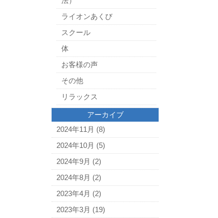
法）
ライオンあくび
スクール
体
お客様の声
その他
リラックス
アーカイブ
2024年11月
(8)
2024年10月
(5)
2024年9月
(2)
2024年8月
(2)
2023年4月
(2)
2023年3月
(19)