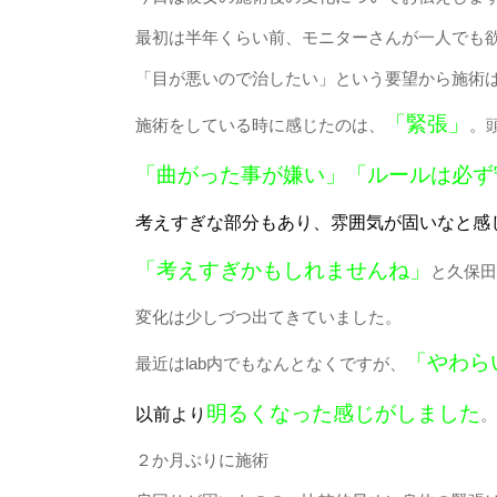
最初は半年くらい前、モニターさんが一人でも欲
「目が悪いので治したい」という要望から施術
「緊張」
施術をしている時に感じたのは、
。
「曲がった事が嫌い」「ルールは必ず
考えすぎな部分もあり、雰囲気が固いなと感
「考えすぎかもしれませんね」
と久保田
変化は少しづつ出てきていました。
「やわら
最近はlab内でもなんとなくですが、
明るくなった感じがしました
以前より
。
２か月ぶりに施術