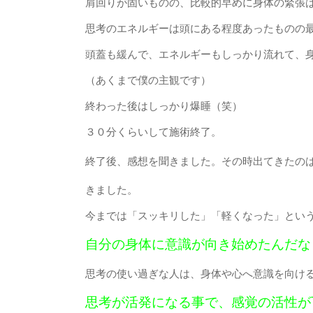
肩回りが固いものの、比較的早めに身体の緊張
思考のエネルギーは頭にある程度あったものの
頭蓋も緩んで、エネルギーもしっかり流れて、
（あくまで僕の主観です）
終わった後はしっかり爆睡（笑）
３０分くらいして施術終了。
終了後、感想を聞きました。その時出てきたの
きました。
今までは「スッキリした」「軽くなった」とい
自分の身体に意識が向き始めたんだな
思考の使い過ぎな人は、身体や心へ意識を向け
思考が活発になる事で、感覚の活性が