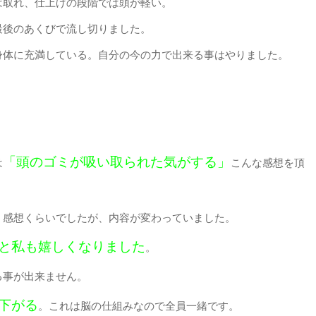
は取れ、仕上げの段階では頭が軽い。
最後のあくびで流し切りました。
身体に充満している。自分の今の力で出来る事はやりました。
「頭のゴミが吸い取られた気がする」
は
こんな感想を頂
う感想くらいでしたが、内容が変わっていました。
と私も嬉しくなりました
。
る事が出来ません。
下がる
。これは脳の仕組みなので全員一緒です。