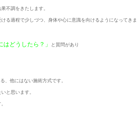
結果不調をきたします。
受ける過程で少しづつ、身体や心に意識を向けるようになってきま
にはどうしたら？」
と質問があり
する、他にはない施術方式です。
たいと思います。
す。