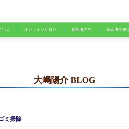
びとは
オンラインサロン
参加者の声
認定者を探
大嶋陽介 BLOG
ゴミ掃除