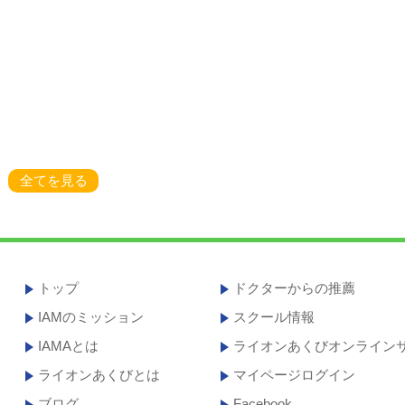
全てを見る
トップ
ドクターからの推薦
IAMのミッション
スクール情報
IAMAとは
ライオンあくびオンライン
ライオンあくびとは
マイページログイン
ブログ
Facebook