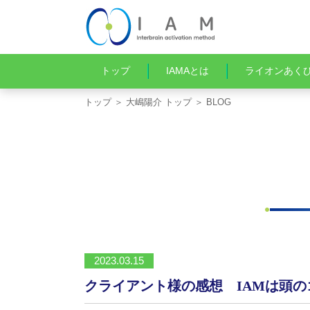
トップ
IAMAとは
ライオンあく
トップ
＞
大嶋陽介 トップ
＞ BLOG
2023.03.15
クライアント様の感想 IAMは頭の