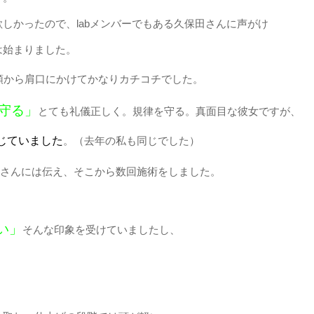
しかったので、labメンバーでもある久保田さんに声がけ
は始まりました。
頭から肩口にかけてかなりカチコチでした。
守る」
とても礼儀正しく。規律を守る。真面目な彼女ですが、
じていました
。（去年の私も同じでした）
さんには伝え、そこから数回施術をしました。
い」
そんな印象を受けていましたし、