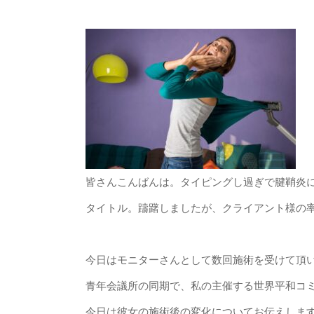
皆さんこんばんは。タイピングし過ぎで腱鞘炎
タイトル。躊躇しましたが、クライアント様の
今日はモニターさんとして数回施術を受けて頂
青年会議所の同期で、私の主催する世界平和コミュ
今日は彼女の施術後の変化についてお伝えしま