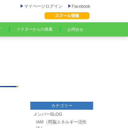
マイページログイン
Facebook
す
ドクターからの推薦
お問合せ
カテゴリー
メンバーBLOG
IAM（間脳エネルギー活性