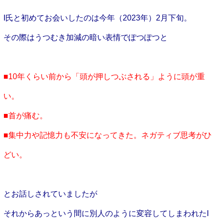
I氏と初めてお会いしたのは今年（2023年）2月下旬。
その際はうつむき加減の暗い表情でぽつぽつと
■10年くらい前から「頭が押しつぶされる」ように頭が重
い。
■首が痛む。
■集中力や記憶力も不安になってきた。ネガティブ思考がひ
どい。
とお話しされていましたが
それからあっという間に別人のように変容してしまわれたI