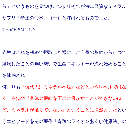
ら」というものを見つけ、つまりそれが特に良質なミネラル
サプリ『希望の命水』（※）と呼ばれるものでした。
※公式ＨＰは
こちら
先生はこれを初めて摂取した際に、ご自身の脳幹からかつて
経験したことの無い勢いで生命エネルギーが流れ始めること
を体感され、
何よりも
『現代人はミネラル不足』などというレベルではな
く、もはや『身体の機能を正常に働かすことができないほ
ど、ミネラルが足りていない』ということに愕然とした
とい
うエピソードをその著作「奇跡のライオンあくび健康法」の