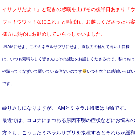
イサプリだよ！」と驚きの感嘆を上げ
その後半日あまり「ウ
ワ～！ウワ～！なにこれ」と
叫ばれ、お越しくださったお客
様方に熱心にお勧めしていらっしゃいました。
※IAMにせよ、このミネラルサプリにせよ、直観力の極めて高い山口様
は、いつも素晴らしく皆さんにその感動をお話しくださるので、私はもは
や黙ってうなずいて聞いている他ないのです
いつも本当に感謝いっぱい
です。
繰り返しになりますが、IAMとミネラル摂取は両輪です。
最近では、コロナにまつわる原因不明の症状などにお悩みの
方々も、こうしたミネラルサプリを接種するとそれらが緩和