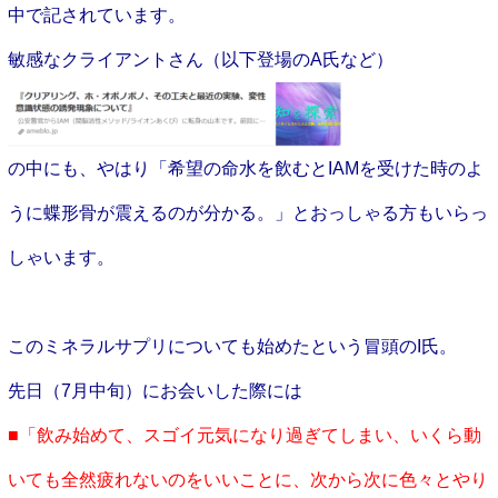
中で記されています。
敏感なクライアントさん（以下登場の
A
氏
など）
の中にも、やはり「希望の命水を飲むとIAMを受けた時のよ
うに蝶形骨が震えるのが分かる。」とおっしゃる方もいらっ
しゃいます。
このミネラルサプリについても始めたという冒頭のI氏。
先日（7月中旬）にお会いした際には
■「飲み始めて、スゴイ元気になり過ぎてしまい、いくら動
いても全然疲れないのをいいことに、次から次に色々とやり