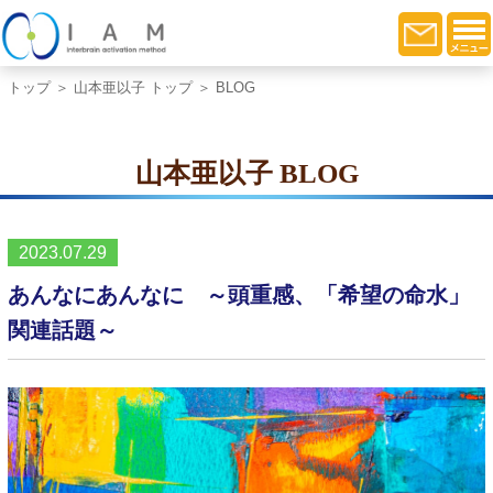
トップ
＞
山本亜以子 トップ
＞ BLOG
山本亜以子 BLOG
2023.07.29
あんなにあんなに ～頭重感、「希望の命水」
関連話題～