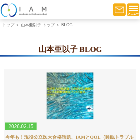
トップ
＞
山本亜以子 トップ
＞ BLOG
山本亜以子 BLOG
2026.02.15
今年も！現役公立医大合格話題、IAMとQOL（睡眠トラブル