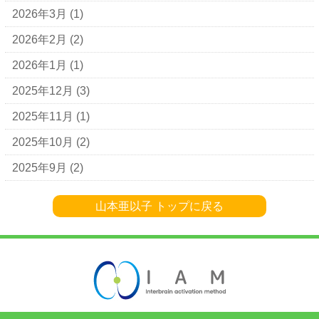
2026年3月
(1)
2026年2月
(2)
2026年1月
(1)
2025年12月
(3)
2025年11月
(1)
2025年10月
(2)
2025年9月
(2)
山本亜以子 トップに戻る