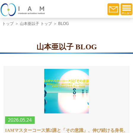
トップ
＞
山本亜以子 トップ
＞ BLOG
山本亜以子 BLOG
2026.05.24
IAMマスターコース第2講と「その意識」、伸び続ける身長、