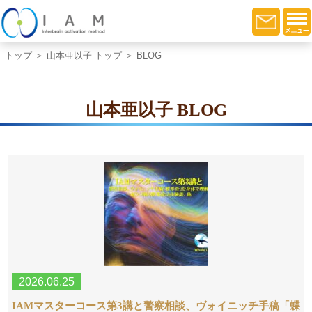
トップ
＞
山本亜以子 トップ
＞ BLOG
山本亜以子 BLOG
2026.06.25
IAMマスターコース第3講と警察相談、ヴォイニッチ手稿「蝶