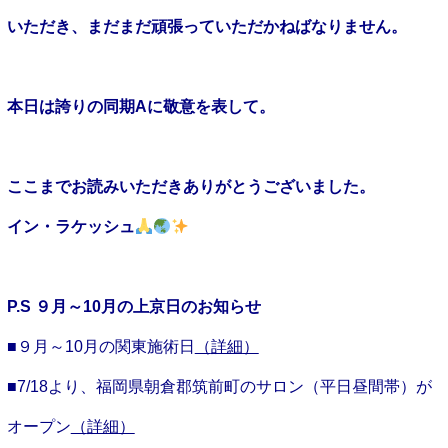
いただき、まだまだ頑張っていただかねばなりません。
本日は誇りの同期
A
に敬意を表して。
ここまでお読みいただきありがとうございました。
イン・ラケッシュ
P.S
９月～10月の上京日
のお知らせ
■９月～10月の関東施術日
（
詳細
）
■7/18より、福岡県朝倉郡筑前町のサロン（平日昼間帯）が
オープン
（
詳細
）