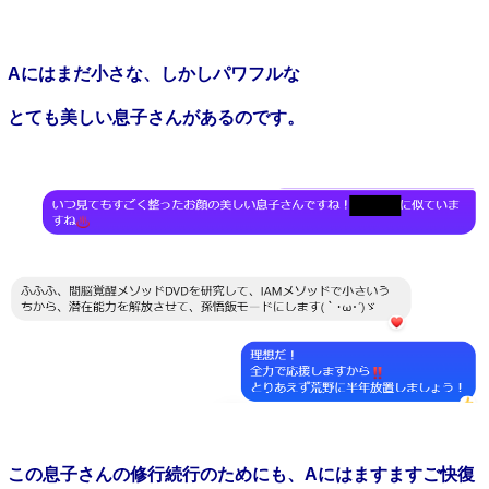
A
にはまだ小さな、しかしパワフルな
とても美しい息子さんがあるのです。
この息子さんの修行続行のためにも、
A
にはますますご快復