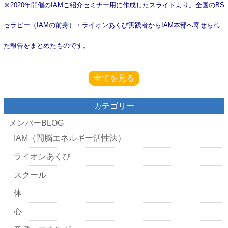
※2020年開催のIAMご紹介セミナー用に作成したスライドより。全国のBS
セラピー（IAMの前身）・ライオンあくび実践者からIAM本部へ寄せられ
た報告をまとめたものです。
全てを見る
カテゴリー
メンバーBLOG
IAM（間脳エネルギー活性法）
ライオンあくび
スクール
体
心