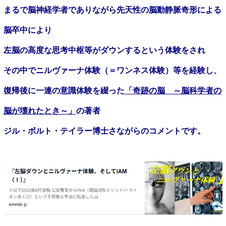
まるで脳神経学者でありながら先天性の脳動静脈奇形による
脳卒中により
左脳の高度な思考中枢等がダウンするという体験をされ
その中でニルヴァーナ体験（＝ワンネス体験）等を経験し、
復帰後に一連の意識体験を綴った
「奇跡の脳 ～脳科学者の
脳が壊れたとき～」
の著者
ジル・ボルト・テイラー博士さながらのコメントです。