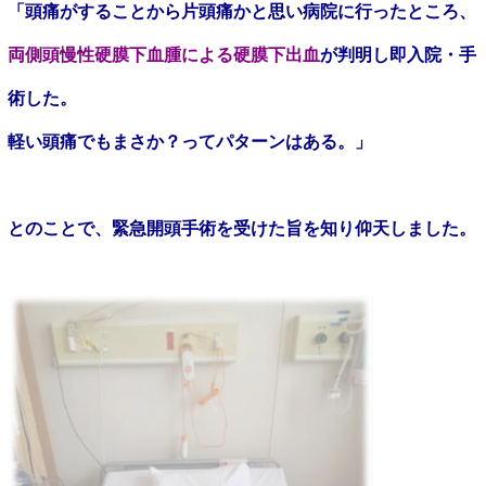
「頭痛がすることから片頭痛かと思い病院に行ったところ、
両側頭慢性硬膜下血腫による硬膜下出血
が判明し即入院・手
術した。
軽い頭痛でもまさか？ってパターンはある。」
とのことで、緊急開頭手術を受けた旨を知り仰天しました。