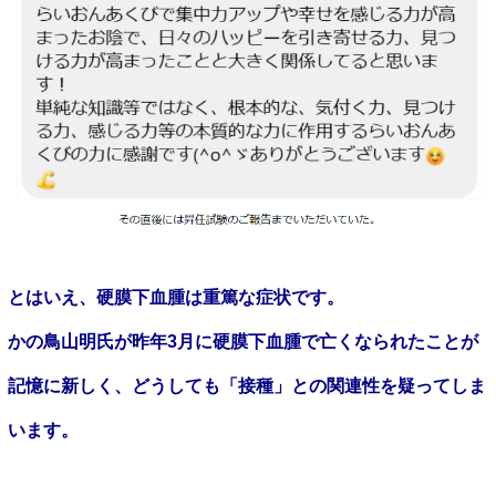
とはいえ、硬膜下血腫は重篤な症状です。
かの鳥山明氏が昨年
3
月に硬膜下血腫で亡くなられたことが
記憶に新しく、どうしても「接種」との関連性を疑ってしま
います。