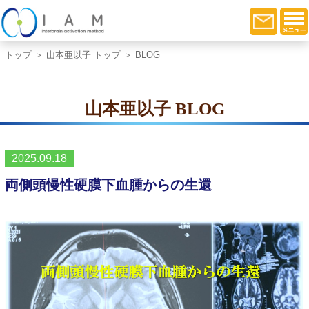
トップ
＞
山本亜以子 トップ
＞ BLOG
山本亜以子 BLOG
2025.09.18
両側頭慢性硬膜下血腫からの生還