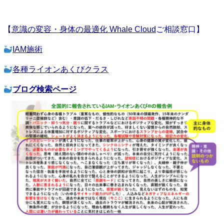
【
意識の変容・身体の最適化 Whale Cloud
ご相談窓口】
IAM施術
各種ライオンあくびクラス
ブログ検索ページ