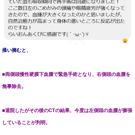
搔い摘むと、
■両側頭慢性硬膜下血腫で緊急手術となり、右側頭の血腫を
無事除去。
■退院したがその後の
CT
の結果、今度は左側頭の血腫が膨張
していることが判明。