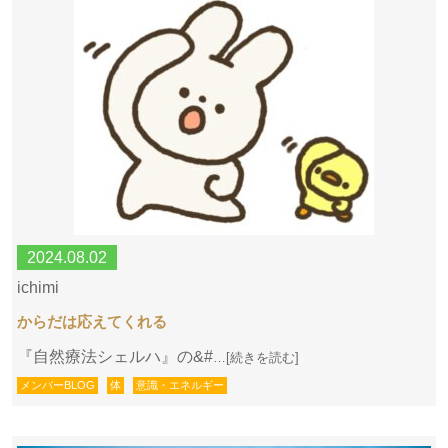
2024.08.02
ichimi
からだは応えてくれる
『自然療法シェルハ』の&#
…[続きを読む]
メンバーBLOG
体
意識・エネルギー