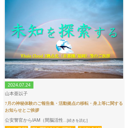
2024.07.24
山本亜以子
7月の神秘体験のご報告集・活動拠点の移転・身上等に関する
お知らせとご挨拶
公安警官からIAM（間脳活性
…[続きを読む]