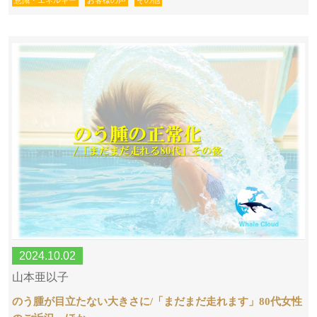
意識・エネルギー
お客様の声
その他
2024.10.02
山本亜以子
のう腫が目立たない大きさに/「まだまだ走れます」80代女性