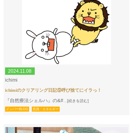
2024.11.08
ichimi
ichimiのクリアリング日記⑨呼び捨てにイラっ！
『自然療法シェルハ』の&#
…[続きを読む]
メンバーBLOG
意識・エネルギー