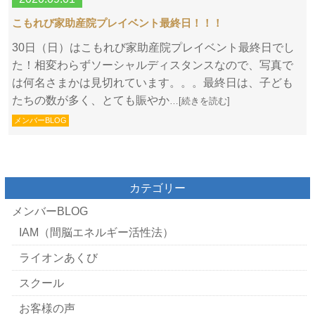
こもれび家助産院プレイベント最終日！！！
30日（日）はこもれび家助産院プレイベント最終日でし
た！相変わらずソーシャルディスタンスなので、写真で
は何名さまかは見切れています。。。最終日は、子ども
たちの数が多く、とても賑やか
…[続きを読む]
メンバーBLOG
カテゴリー
メンバーBLOG
IAM（間脳エネルギー活性法）
ライオンあくび
スクール
お客様の声