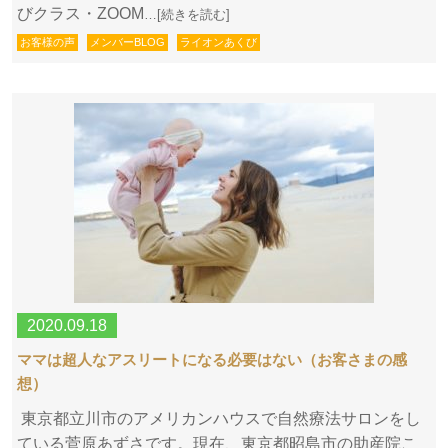
びクラス・ZOOM
…[続きを読む]
お客様の声
メンバーBLOG
ライオンあくび
2020.09.18
ママは超人なアスリートになる必要はない（お客さまの感
想）
東京都立川市のアメリカンハウスで自然療法サロンをし
ている菅原あずさです。現在、東京都昭島市の助産院こ