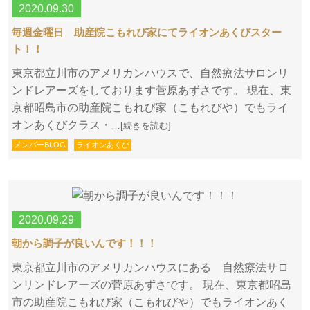
2020.09.30
毎週金曜日 助産院こもれび家にてライオンあくびスター
ト！！
東京都立川市のアメリカンハウスで、自然療法サロンリ
ンドレアーズをしております菅原あずさです。 現在、東
京都昭島市の助産院こもれび家（こもれびや）でもライ
オンあくびクラス・
…[続きを読む]
メンバーBLOG
ライオンあくび
2020.09.29
朝から調子が良いんです！！！
東京都立川市のアメリカンハウスにある 自然療法サロ
ンリンドレアーズの菅原あずさです。 現在、東京都昭島
市の助産院こもれび家（こもれびや）でもライオンあく