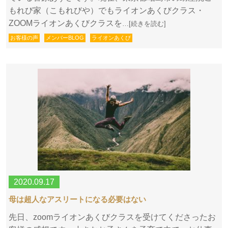
もれび家（こもれびや）でもライオンあくびクラス・
ZOOMライオンあくびクラスを
…[続きを読む]
お客様の声
メンバーBLOG
ライオンあくび
2020.09.17
母は超人なアスリートになる必要はない
先日、zoomライオンあくびクラスを受けてくださったお