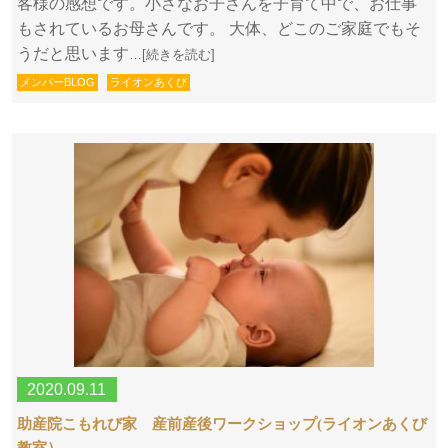
客様の感想です。小さなお子さんを子育て中で、お仕事
もされているお母さんです。 大体、どこのご家庭でもそ
うだと思います
…[続きを読む]
メンバーBLOG
ライオンあくび
2020.09.11
助産院こもれび家 産前産後ワークショップ(ライオンあくび