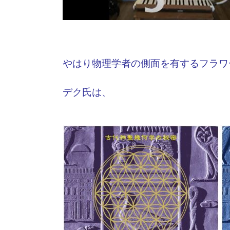
やはり物理学者の側面を有する
フラワ
デク氏は、