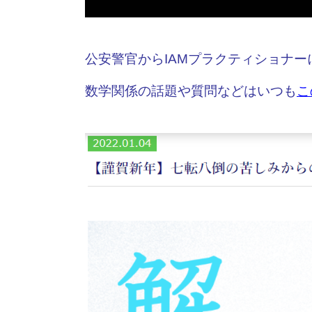
公安警官からIAMプラクティショナ
数学関係の話題や質問などはいつも
こ