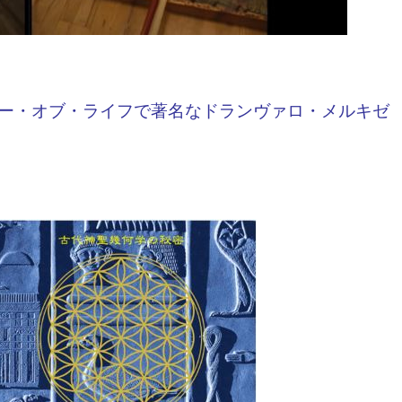
ー・オブ・ライフ
で著名なドランヴァロ・メルキゼ