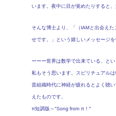
います。夜中に目が覚めたりすると、
そんな博士より、「（IAMと出会え
せです。」という嬉しいメッセージを
ーーー世界は数学で出来ている、とい
私もそう思います。スピリチュアルは
昔組織時代に神経が疲れるとよく聴い
えたものです。
π短調版～″Song from π！″