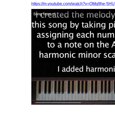
https://m.youtube.com/watch?v=OMq9he-5H