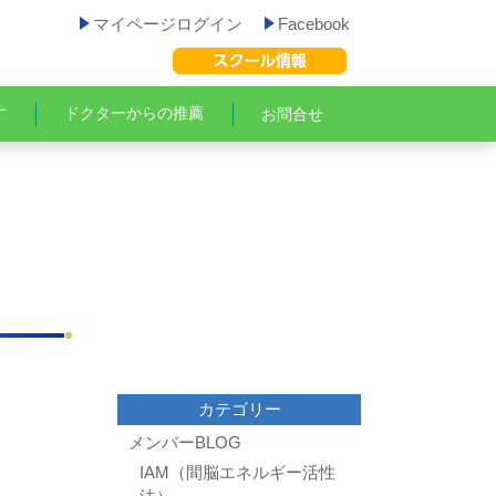
マイページログイン
Facebook
す
ドクターからの推薦
お問合せ
カテゴリー
メンバーBLOG
IAM（間脳エネルギー活性