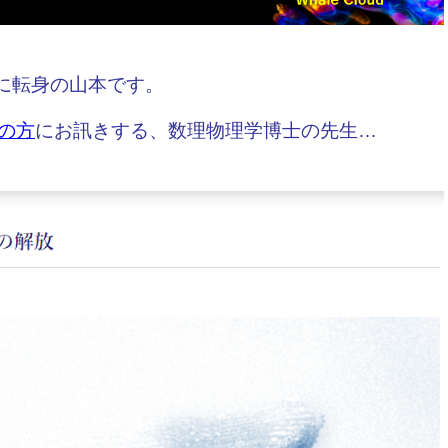
ーに転身の山本です。
の方
にお訊きする、数理物理学博士の先生…