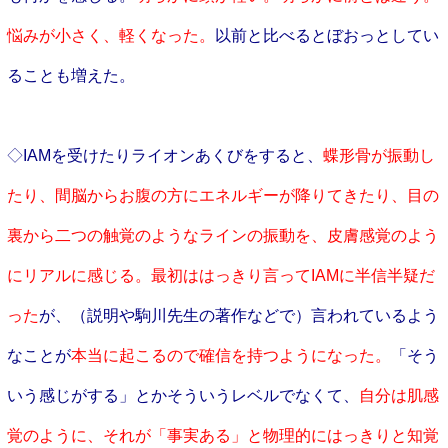
悩みが小さく、軽くなった。
以前と比べるとぼおっとしてい
ることも増えた。
◇
IAMを受けたりライオンあくびをすると、
蝶形骨が振動し
たり、間脳からお腹の方にエネルギーが降りてきたり、目の
裏から二つの触覚のようなラインの振動を、皮膚感覚のよう
にリアルに感じる。最初ははっきり言ってIAMに半信半疑だ
った
が、
（説明や駒川先生の著作などで）
言われているよう
なことが
本当に起こるので確信を持つようになった。
「そう
いう感じがする」とかそういうレベルでなくて、
自分は肌感
覚のように、それが「事実ある」と物理的にはっきりと知覚