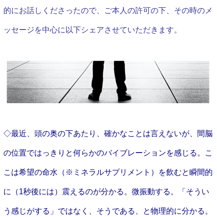
的にお話しくださったので、ご本人の許可の下、その時のメ
ッセージを中心に以下シェアさせていただきます。
◇最近、頭の奥の下あたり、確かなことは言えないが、
間脳
の位置ではっきりと何らかのバイブレーションを感じる。こ
こは希望の
命水（※ミネラルサプリメント）を飲むと瞬間的
に（1秒後には）震えるのが分かる。微振動する。「そうい
う感じがする」ではなく、そうである、と物理的に分かる。