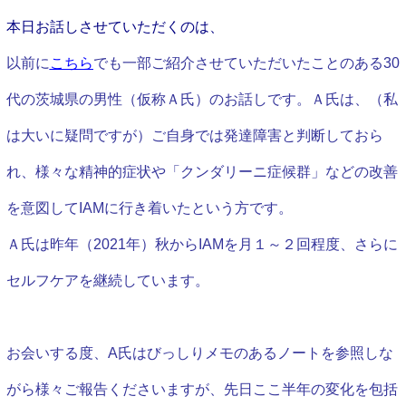
本日お話しさせていただくのは、
以前に
こちら
でも一部ご紹介させていただいたことのある30
代の茨城県の男性（仮称Ａ氏）のお話しです。Ａ氏は、（私
は大いに疑問ですが）ご自身では発達障害と判断しておら
れ、様々な精神的症状や「クンダリーニ症候群」などの改善
を意図してIAMに行き着いたという方です。
Ａ氏は昨年（2021年）秋からIAMを月１～２回程度、さらに
セルフケアを継続しています。
お会いする度、A氏はびっしりメモのあるノートを参照しな
がら様々ご報告くださいますが、先日ここ半年の変化を包括