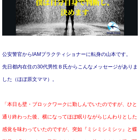
公安警官からIAMプラクティショナーに転身の山本です。
先日
都内在住の30代男性Ｂ氏から
こんなメッセージがありま
した（
ほぼ原文ママ
）。
「本日も壁・ブロックワークに勤しんでいたのですが、ひと
通り終わった後、横になってほぼ眠りながらじんわりとした
感覚を味わっていたのですが、突如『ミシミシミシッ』と蝶