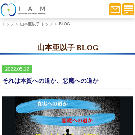
トップ
＞
山本亜以子 トップ
＞ BLOG
山本亜以子 BLOG
2022.05.12
それは本質への道か、悪魔への道か