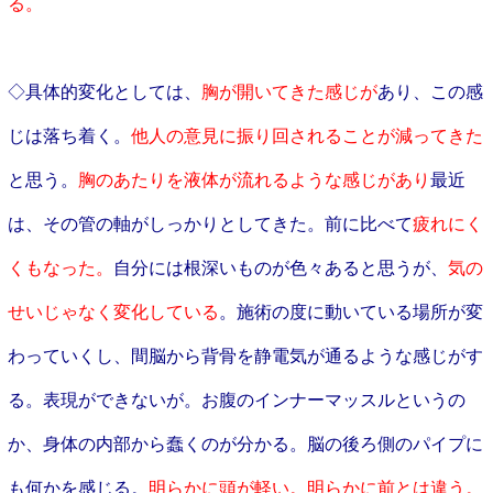
る。
◇具体的変化としては、
胸が開いてきた感じが
あり、この感
じは落ち着く
。
他人の意見に振り回されることが減ってきた
と思う。
胸のあたりを液体が流れるような感じがあり
最近
は、その管の軸がしっかりとしてきた。前に比べて
疲れにく
くもなった。
自分には根深いものが色々あると思うが、
気の
せいじゃなく変化している
。施術の度に動いている場所が変
わっていくし、間脳から背骨を静電気が通るような感じがす
る。表現ができないが。お腹のインナーマッスルというの
か、身体の内部から蠢くのが分かる。脳の後ろ側のパイプに
も何かを感じる。
明らかに頭が軽い。明らかに前とは違う。