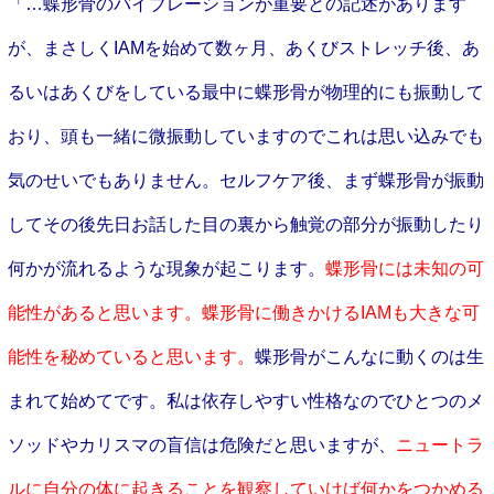
「…
蝶形骨のバイブレーションが重要との記述があります
が、まさしくIAMを始めて数ヶ月、あくびストレッチ後、あ
るいはあくびをしている最中に蝶形骨が物理的にも振動して
おり、頭も一緒に微振動していますのでこれは思い込みでも
気のせいでもありません。セルフケア後、まず蝶形骨が振動
してその後先日お話した目の裏から触覚の部分が振動したり
何かが流れるような現象が起こります。
蝶形骨には未知の可
能性があると思います。蝶形骨に働きかけるIAMも大きな可
能性を秘めていると思います。
蝶形骨がこんなに動くのは生
まれて始めてです。私は依存しやすい性格なのでひとつのメ
ソッドやカリスマの盲信は危険だと思いますが、
ニュートラ
ルに自分の体に起きることを観察していけば何かをつかめる