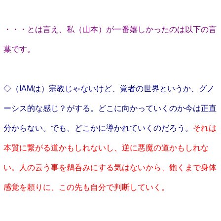
・・・とは言え、私（山本）が一番嬉しかったのは以下の言
葉です。
◇（IAMは）宗教じゃないけど、覚者の世界というか、グノ
ーシス的な感じ？がする。どこに向かっていくのか今は正直
分からない。でも、どこかに導かれていくのだろう。
それは
本質に繋がる道かもしれないし、逆に悪魔の道かもしれな
い。人の云う事を鵜呑みにする気はないから、飽くまで身体
感覚を頼りに、この先も自分で判断していく。