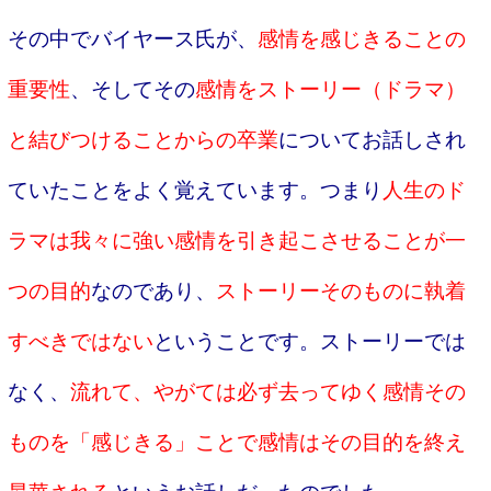
その中でバイヤース氏が、
感情を感じきることの
重要性
、そしてその
感情をストーリー（ドラマ）
と結びつけることからの卒業
についてお話しされ
ていたことをよく覚えています。つまり
人生のド
ラマは我々に強い感情を引き起こさせることが一
つの目的
なのであり、
ストーリーそのものに執着
すべきではない
ということです。ストーリーでは
なく、
流れて、やがては必ず去ってゆく感情その
ものを「感じきる」ことで感情はその目的を終え