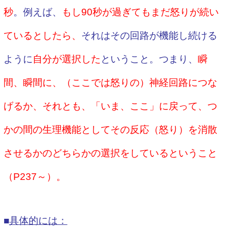
秒
。例えば、
もし90秒が過ぎてもまだ怒りが続い
ているとしたら、
それはその回路が機能し続ける
ように
自分が選択した
ということ。つまり、
瞬
間、瞬間に、（ここでは怒りの）神経回路につな
げるか、それとも、「いま、ここ」に戻って、つ
かの間の生理機能としてその反応（怒り）を消散
させるかのどちらかの選択をしているということ
（P237～）。
■
具体的には：