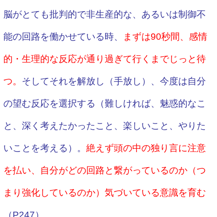
脳がとても批判的で非生産的な、あるいは制御不
能の回路を働かせている時、
まずは90秒間、感情
的・生理的な反応が通り過ぎて行くまでじっと待
つ。
そして
それを解放し（手放し）、今度は自分
の望む反応を選択する（難しければ
、魅惑的なこ
と、深く考えたかったこと、楽しいこと、やりた
いことを考える）。
絶えず頭の中の独り言に注意
を払い、自分がどの回路と繋がっているのか（つ
まり強化しているのか）気づいている意識を育む
（P247）。