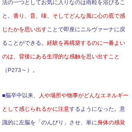
法の一つとしてお気に入りなのは雨粒を浴びるこ
と。
香り、音、味、そしてどんな風に心の底で感
じたかを思い出す
ことで即座にニルヴァーナに戻
ることができる。
経験を再構築するのに一番よい
のは、背後にある生理的な感触を思い出すこと
（P273～）。
■脳卒中以来、
人や場所や物事がどんなエネルギー
として感じられるかに注意
するようになった。意
識的に左脳を「のんびり」させ、単に
身体の感覚