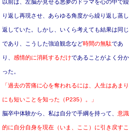
以前は、左脳が見せる悪夢のドラマを心の中で繰
り返し再現させ、あらゆる角度から繰り返し蒸し
返していた。
しかし、いくら考えても結果は同じ
であり、こうした強迫観念など
時間の無駄
であ
り、
感情的に消耗するだけ
であることがよく分か
った。
「過去の苦痛に心を奪われるには、人生はあまり
にも短いことを知った（P235）。」
脳卒中体験から、私は自分で手綱を持って、
意識
的に自分自身を現在（いま、ここ）に引き戻すこ