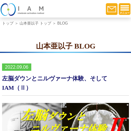
トップ
＞
山本亜以子 トップ
＞ BLOG
山本亜以子 BLOG
2022.09.06
左脳ダウンとニルヴァーナ体験、そして
IAM（Ⅱ）