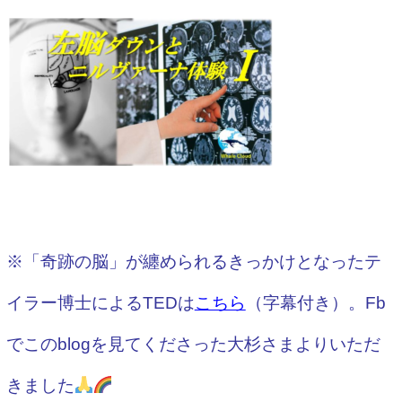
※「奇跡の脳」が纏められるきっかけとなったテ
イラー博士によるTEDは
こちら
（字幕付き）。Fb
でこのblogを見てくださった大杉さまよりいただ
きました