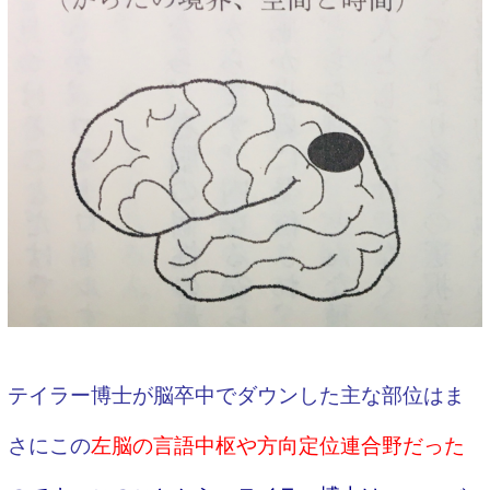
テイラー博士が脳卒中でダウンした主な部位はま
さにこの
左脳の言語中枢や方向定位連合野だった