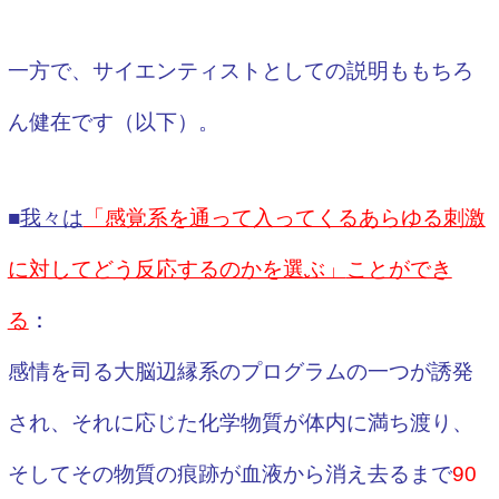
一方で、サイエンティストとしての説明ももちろ
ん健在です（以下）。
■
我々は
「感覚系を通って入ってくるあらゆる刺激
に対してどう反応するのかを選ぶ」
ことができ
る
：
感情を司る大脳辺縁系のプログラムの一つが誘発
され、それに応じた化学物質が体内に満ち渡り、
そしてその物質の痕跡が血液から消え去るまで
90