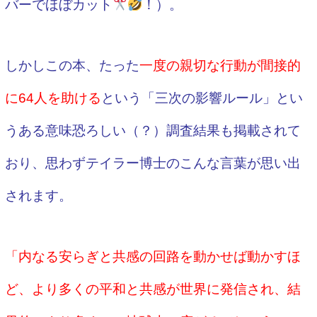
バーでほぼカット
！）。
しかしこの本、
たった
一度の親切な行動が間接的
に64人を助ける
という「三次の影響ルール」とい
うある意味恐ろしい（？）調査結果も掲載されて
おり、思わずテイラー博士のこんな言葉が思い出
されます。
「内なる安らぎと共感の回路を動かせば動かすほ
ど、より多くの平和と共感が世界に発信され、結