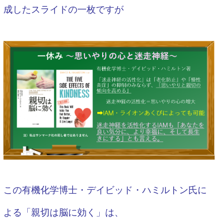
成したスライドの一枚ですが
この有機化学博士・デイビッド・ハミルトン氏に
よる「親切は脳に効く」は、