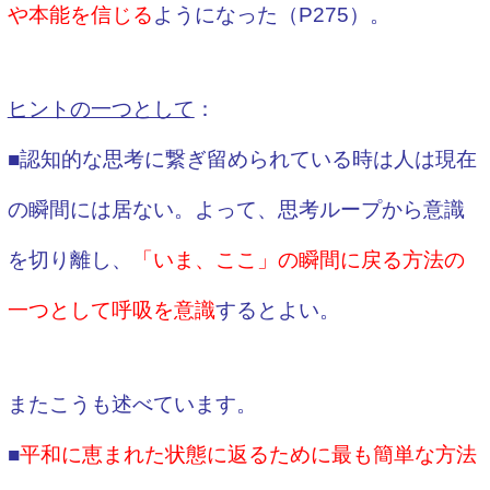
や本能を信じる
ようになった（P275）。
ヒントの一つとして
：
■認知的な思考に繋ぎ留められている時は人は現在
の瞬間には居ない。よって、思考ループから意識
を切り離し、
「いま、ここ」の瞬間に戻る方法の
一つとして呼吸を意識
するとよい。
またこうも述べています。
■
平和に恵まれた状態に返るために最も簡単な方法