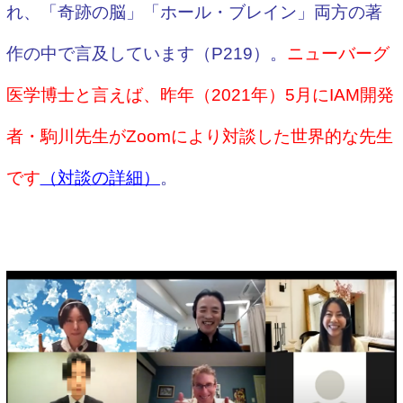
れ、「奇跡の脳」「ホール・ブレイン」両方の著
作の中で言及しています（P219）。
ニューバーグ
医学博士と言えば、昨年（2021年）5月にIAM開発
者・駒川先生がZoomにより対談した世界的な先生
です
（対談の詳細）
。