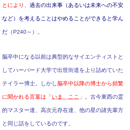
とにより、
過去の出来事（あるいは未来への不安
など）を考えることはやめることができると学ん
だ
（P240～）。
脳卒中になる以前は典型的なサイエンティストと
してハーバード大学で出世街道を上り詰めていた
テイラー博士。しかし
脳卒中以降の博士から頻繁
に聞かれる言葉は「
いま、ここ
」
。古今東西の霊
的マスター達、高次元存在達、他の星の諸先輩方
と同じ話をしているのです。