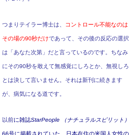
つまりテイラー博士は、
コントロール不能なのは
その場の90秒だけ
であって、その後の反応の選択
は「あなた次第」だと言っているのです。ちなみ
にその90秒を敢えて無感覚にしろとか、無視しろ
とは決して言いません。それは新刊に続きます
が、病気になる道です。
以前
に雑誌
StarPeople （ナチュラルスピリット）
66
号に掲載されていた、日本在住の米国人女性の