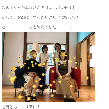
起き上がったみなさんの目は、パッチリ！
そして、お顔は、すっきりクリアになって！
とーーーーーっても綺麗でした
。
心身ともにクリアに！