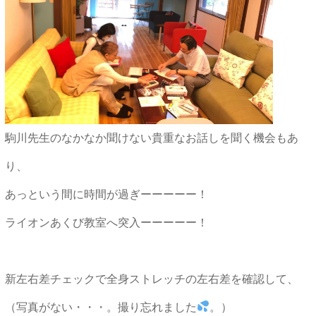
駒川先生のなかなか聞けない貴重なお話しを聞く機会もあ
り、
あっという間に時間が過ぎーーーーー！
ライオンあくび教室へ突入ーーーーー！
新左右差チェックで全身ストレッチの左右差を確認して、
（写真がない・・・。撮り忘れました
。）