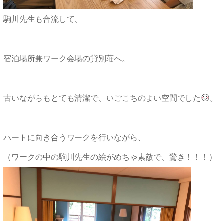
駒川先生も合流して、
宿泊場所兼ワーク会場の貸別荘へ。
古いながらもとても清潔で、いごこちのよい空間でした
。
ハートに向き合うワークを行いながら、
（ワークの中の駒川先生の絵がめちゃ素敵で、驚き！！！）