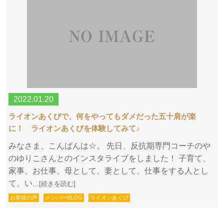
2022.01.20
ライオンあくびで、何をやってもダメだった五十肩が楽
に！ ライオンあくびを体験してみて♪
みなさま、こんばんは☆。 先日、反抗期専門コーチのや
のゆりこさんとのインスタライブをしました！ 子育て、
家事、お仕事、母として、妻として、仕事をする人とし
て、い
…[続きを読む]
お客様の声
メンバーBLOG
ライオンあくび