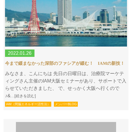
2022.01.26
今まで緩まなかった深部のファシアが緩む！ IAMの新技！
みなさま、こんにちは 先日の日曜日は、治療院マーケテ
ィングさん主催のIAM大阪セミナーがあり、サポートで入
らせていただきました、 で、せっかく大阪へ行くので
♪&
…[続きを読む]
IAM（間脳エネルギー活性法）
メンバーBLOG