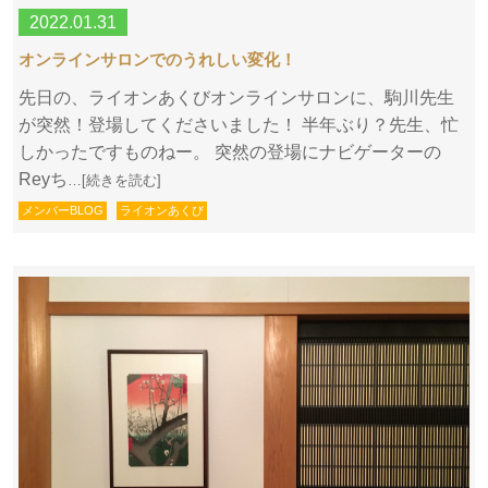
2022.01.31
オンラインサロンでのうれしい変化！
先日の、ライオンあくびオンラインサロンに、駒川先生
が突然！登場してくださいました！ 半年ぶり？先生、忙
しかったですものねー。 突然の登場にナビゲーターの
Reyち
…[続きを読む]
メンバーBLOG
ライオンあくび