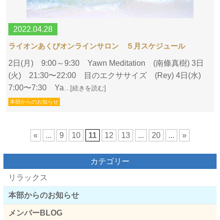
2022.04.28
ライオンあくびオンラインサロン ５月スケジュール
2日(月) 9:00～9:30 Yawn Meditation (南條真樹) 3日
(火) 21:30〜22:00 目のエクササイズ (Rey) 4日(水)
7:00〜7:30 Ya
…[続きを読む]
本部からのお知らせ
«
...
9
10
11
12
13
...
20
...
»
カテゴリー
リラックス
本部からのお知らせ
メンバーBLOG