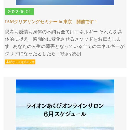
2022.06.01
IAMクリアリングセミナー in 東京 開催です！
思考も感情も身体の不調も全てはエネルギー それらを具
体的に捉え、瞬間的に変化させるメソッドをお伝えしま
す あなたの人生の障害となっている全てのエネルギーが
クリアになったとしたら
…[続きを読む]
本部からのお知らせ