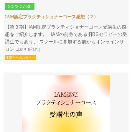
2022.07.30
IAM認定プラクティショナーコース感想（２）
【第３期】IAM認定プラクティショナーコース受講生の感
想をご紹介します。 IAMの前身である旧BSセラピーの受
講生でもあり、 スクールに参加する前からオンラインサ
ロン
…[続きを読む]
本部からのお知らせ