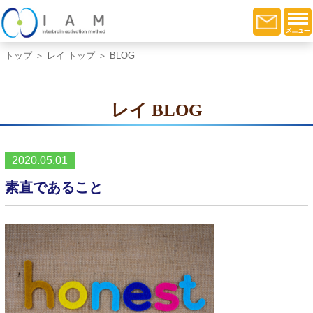
トップ
＞
レイ トップ
＞ BLOG
レイ BLOG
2020.05.01
素直であること