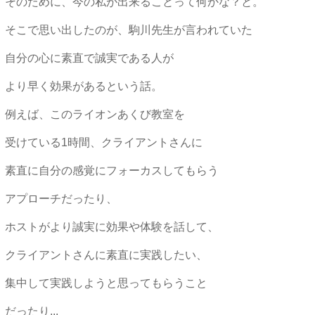
そのために、今の私が出来ることって何かな？と。
そこで思い出したのが、駒川先生が言われていた
自分の心に素直で誠実である人が
より早く効果があるという話。
例えば、このライオンあくび教室を
受けている1時間、クライアントさんに
素直に自分の感覚にフォーカスしてもらう
アプローチだったり、
ホストがより誠実に効果や体験を話して、
クライアントさんに素直に実践したい、
集中して実践しようと思ってもらうこと
だったり...