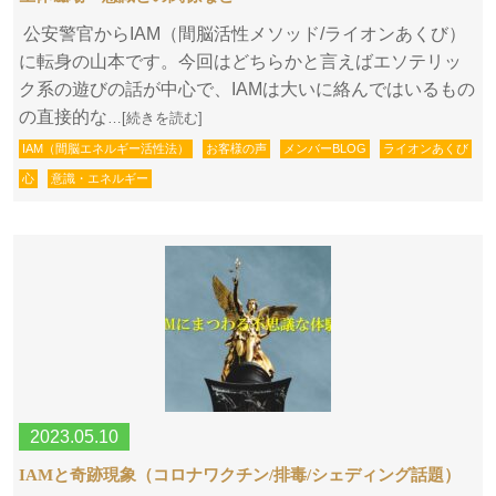
公安警官からIAM（間脳活性メソッド/ライオンあくび）
に転身の山本です。今回はどちらかと言えばエソテリッ
ク系の遊びの話が中心で、IAMは大いに絡んではいるもの
の直接的な
…[続きを読む]
IAM（間脳エネルギー活性法）
お客様の声
メンバーBLOG
ライオンあくび
心
意識・エネルギー
2023.05.10
IAMと奇跡現象（コロナワクチン/排毒/シェディング話題）